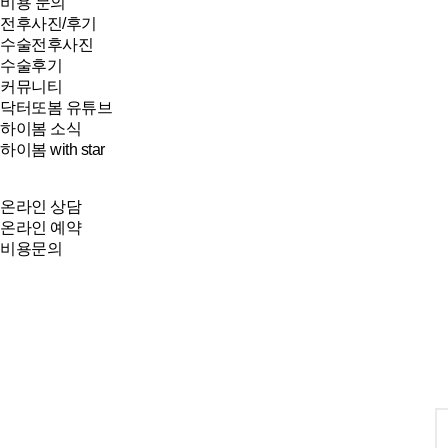
비용 문의
전후사진/후기
수술전후사진
수술후기
커뮤니티
닥터또봄 유튜브
하이봄 소식
하이봄 with star
온라인 상담
온라인 예약
비용문의