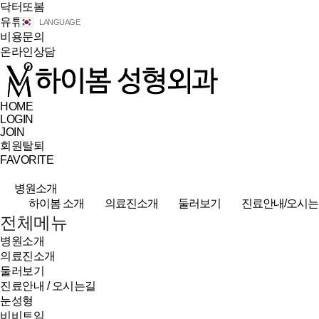
닥터또봄
유튜브
LANGUAGE
비용문의
온라인상담
HOME
LOGIN
JOIN
회원탈퇴
FAVORITE
병원소개
하이봄 소개
의료진소개
둘러보기
진료안내/오시는
전체메뉴
병원소개
의료진소개
둘러보기
진료안내 / 오시는길
눈성형
비비트임