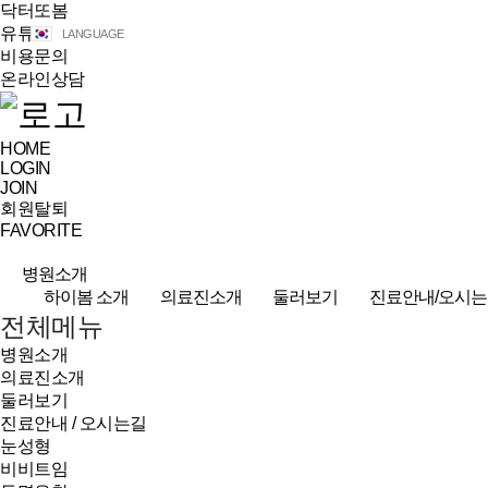
닥터또봄
유튜브
LANGUAGE
비용문의
온라인상담
HOME
LOGIN
JOIN
회원탈퇴
FAVORITE
병원소개
하이봄 소개
의료진소개
둘러보기
진료안내/오시는
전체메뉴
병원소개
의료진소개
둘러보기
진료안내 / 오시는길
눈성형
비비트임