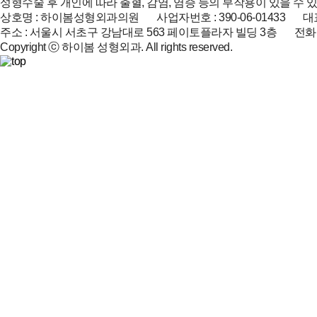
성형수술 후 개인에 따라 출혈, 감염, 염증 등의 부작용이 있을 수 
상호명 : 하이봄성형외과의원 사업자번호 : 390-06-01433 대표
주소 : 서울시 서초구 강남대로 563 페이토플라자 빌딩 3층 전화 : 02-51
Copyright ⓒ 하이봄 성형외과. All rights reserved.