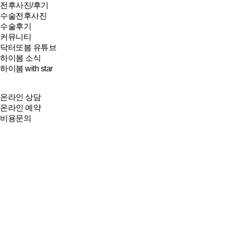
전후사진/후기
수술전후사진
수술후기
커뮤니티
닥터또봄 유튜브
하이봄 소식
하이봄 with star
온라인 상담
온라인 예약
비용문의