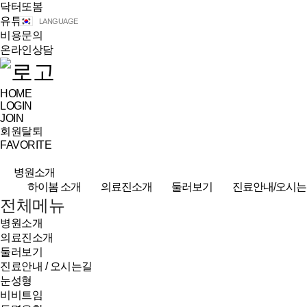
닥터또봄
유튜브
LANGUAGE
비용문의
온라인상담
HOME
LOGIN
JOIN
회원탈퇴
FAVORITE
병원소개
하이봄 소개
의료진소개
둘러보기
진료안내/오시는
전체메뉴
병원소개
의료진소개
둘러보기
진료안내 / 오시는길
눈성형
비비트임