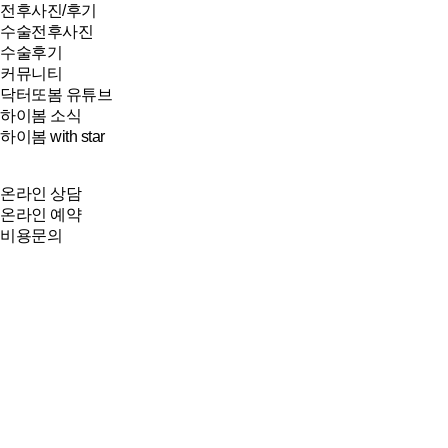
전후사진/후기
수술전후사진
수술후기
커뮤니티
닥터또봄 유튜브
하이봄 소식
하이봄 with star
온라인 상담
온라인 예약
비용문의