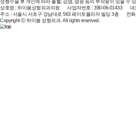
성형수술 후 개인에 따라 출혈, 감염, 염증 등의 부작용이 있을 수 
상호명 : 하이봄성형외과의원 사업자번호 : 390-06-01433 대표
주소 : 서울시 서초구 강남대로 563 페이토플라자 빌딩 3층 전화 : 02-51
Copyright ⓒ 하이봄 성형외과. All rights reserved.