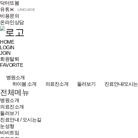
닥터또봄
유튜브
LANGUAGE
비용문의
온라인상담
HOME
LOGIN
JOIN
회원탈퇴
FAVORITE
병원소개
하이봄 소개
의료진소개
둘러보기
진료안내/오시는
전체메뉴
병원소개
의료진소개
둘러보기
진료안내 / 오시는길
눈성형
비비트임