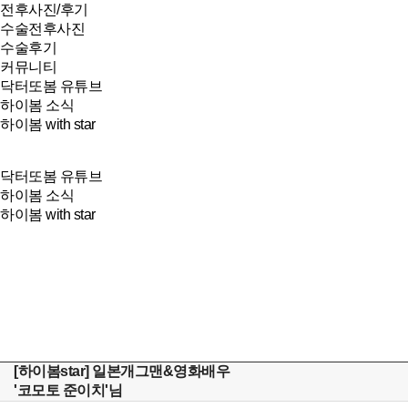
전후사진/후기
수술전후사진
수술후기
커뮤니티
닥터또봄 유튜브
하이봄 소식
하이봄 with star
닥터또봄 유튜브
하이봄 소식
하이봄 with star
[하이봄star] 일본개그맨&영화배우
'코모토 준이치'님