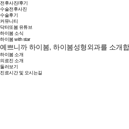
전후사진/후기
수술전후사진
수술후기
커뮤니티
닥터또봄 유튜브
하이봄 소식
하이봄 with star
예쁘니까 하이봄, 하이봄성형외과를 소개합
하이봄 소개
의료진 소개
둘러보기
진료시간 및 오시는길