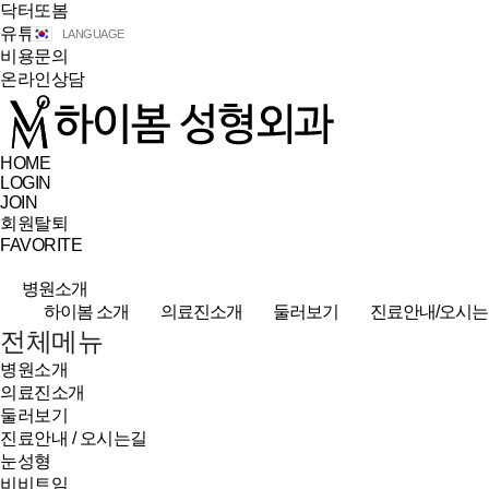
닥터또봄
유튜브
LANGUAGE
비용문의
온라인상담
HOME
LOGIN
JOIN
회원탈퇴
FAVORITE
병원소개
하이봄 소개
의료진소개
둘러보기
진료안내/오시는
전체메뉴
병원소개
의료진소개
둘러보기
진료안내 / 오시는길
눈성형
비비트임