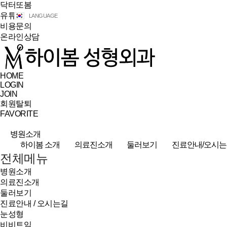
닥터또봄
유튜브
LANGUAGE
비용문의
온라인상담
HOME
LOGIN
JOIN
회원탈퇴
FAVORITE
병원소개
하이봄 소개
의료진소개
둘러보기
진료안내/오시는
전체메뉴
병원소개
의료진소개
둘러보기
진료안내 / 오시는길
눈성형
비비트임