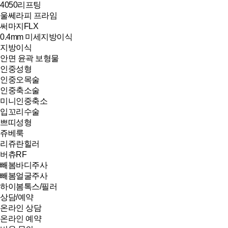
4050리프팅
울쎄라피 프라임
써마지FLX
0.4mm 미세지방이식
지방이식
안면 윤곽 보형물
인중성형
인중오목술
인중축소술
미니인중축소
입꼬리수술
쁘띠성형
쥬베룩
리쥬란힐러
버츄RF
빼봄바디주사
빼봄얼굴주사
하이봄톡스/필러
상담/예약
온라인 상담
온라인 예약