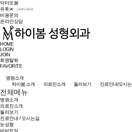
닥터또봄
유튜브
LANGUAGE
비용문의
온라인상담
HOME
LOGIN
JOIN
회원탈퇴
FAVORITE
병원소개
하이봄 소개
의료진소개
둘러보기
진료안내/오시는
전체메뉴
병원소개
의료진소개
둘러보기
진료안내 / 오시는길
눈성형
비비트임