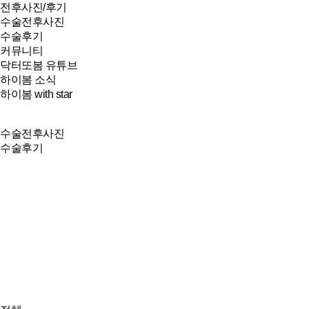
전후사진/후기
수술전후사진
수술후기
커뮤니티
닥터또봄 유튜브
하이봄 소식
하이봄 with star
수술전후사진
수술후기