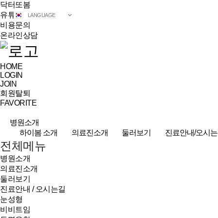
닥터또봄
유튜브
LANGUAGE
비용문의
온라인상담
HOME
LOGIN
JOIN
회원탈퇴
FAVORITE
병원소개
하이봄 소개
의료진소개
둘러보기
진료안내/오시는
전체메뉴
병원소개
의료진소개
둘러보기
진료안내 / 오시는길
눈성형
비비트임