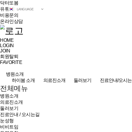
닥터또봄
유튜브
LANGUAGE
비용문의
온라인상담
HOME
LOGIN
JOIN
회원탈퇴
FAVORITE
병원소개
하이봄 소개
의료진소개
둘러보기
진료안내/오시는
전체메뉴
병원소개
의료진소개
둘러보기
진료안내 / 오시는길
눈성형
비비트임