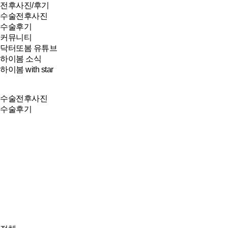
전후사진/후기
수술전후사진
수술후기
커뮤니티
닥터또봄 유튜브
하이봄 소식
하이봄 with star
수술전후사진
수술후기